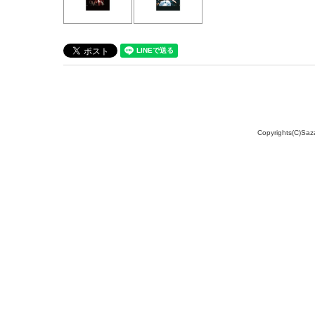
Copyrights(C)Saz