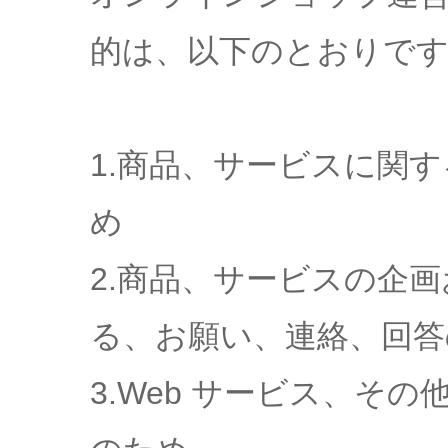
的は、以下のとおりで
1.商品、サービスに関
め
2.商品、サービスの企
る、お願い、連絡、回答
3.Web サービス、そ