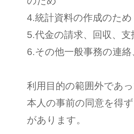
のため
4.統計資料の作成のため
5.代金の請求、回収、
6.その他一般事務の連
利用目的の範囲外であっ
本人の事前の同意を得ず
があります。