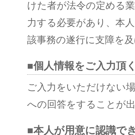
けた者が法令の定める
力する必要があり、本
該事務の遂行に支障を及
■個人情報をご入力頂
ご入力をいただけない場
への回答をすることが
■本人が用意に認識で