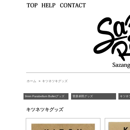
ホーム
>
キツネツキグッズ
9mm Parabellum Bulletグッズ
菅原卓郎グッズ
キツネ
キツネツキグッズ