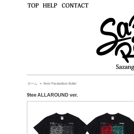
ホーム
>
9mm Parabellum Bullet
9tee ALLAROUND ver.