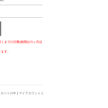
くまでの日数(納期)が1ヶ月ほ
ります。
|
カートの中
|
マイアカウント
|