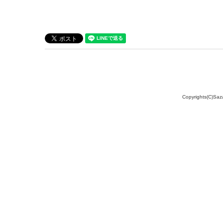
Copyrights(C)Saz