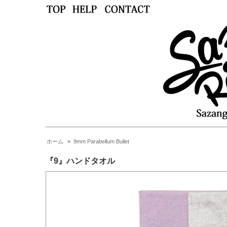
ホーム
>
9mm Parabellum Bullet
『9』ハンドタオル