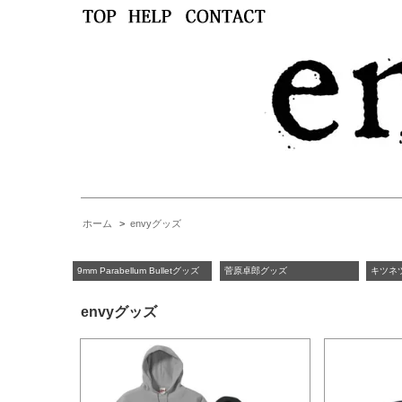
ホーム
>
envyグッズ
9mm Parabellum Bulletグッズ
菅原卓郎グッズ
キツネ
envyグッズ